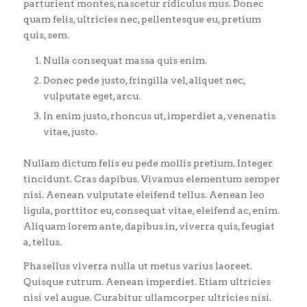
parturient montes, nascetur ridiculus mus. Donec
quam felis, ultricies nec, pellentesque eu, pretium
quis, sem.
Nulla consequat massa quis enim.
Donec pede justo, fringilla vel, aliquet nec,
vulputate eget, arcu.
In enim justo, rhoncus ut, imperdiet a, venenatis
vitae, justo.
Nullam dictum felis eu pede mollis pretium. Integer
tincidunt. Cras dapibus. Vivamus elementum semper
nisi. Aenean vulputate eleifend tellus. Aenean leo
ligula, porttitor eu, consequat vitae, eleifend ac, enim.
Aliquam lorem ante, dapibus in, viverra quis, feugiat
a, tellus.
Phasellus viverra nulla ut metus varius laoreet.
Quisque rutrum. Aenean imperdiet. Etiam ultricies
nisi vel augue. Curabitur ullamcorper ultricies nisi.