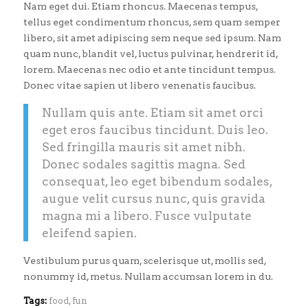
Nam eget dui. Etiam rhoncus. Maecenas tempus,
tellus eget condimentum rhoncus, sem quam semper
libero, sit amet adipiscing sem neque sed ipsum. Nam
quam nunc, blandit vel, luctus pulvinar, hendrerit id,
lorem. Maecenas nec odio et ante tincidunt tempus.
Donec vitae sapien ut libero venenatis faucibus.
Nullam quis ante. Etiam sit amet orci
eget eros faucibus tincidunt. Duis leo.
Sed fringilla mauris sit amet nibh.
Donec sodales sagittis magna. Sed
consequat, leo eget bibendum sodales,
augue velit cursus nunc, quis gravida
magna mi a libero. Fusce vulputate
eleifend sapien.
Vestibulum purus quam, scelerisque ut, mollis sed,
nonummy id, metus. Nullam accumsan lorem in du.
Tags:
food
,
fun