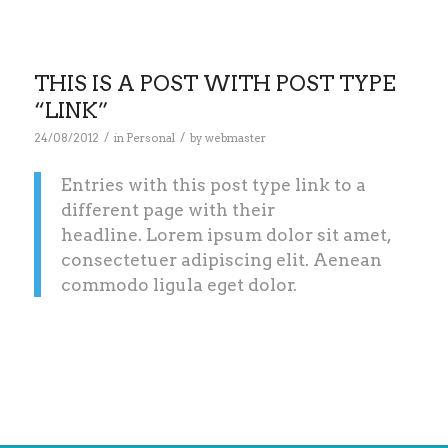
THIS IS A POST WITH POST TYPE
“LINK”
/
/
24/08/2012
in
Personal
by
webmaster
Entries with this post type link to a
different page with their
headline. Lorem ipsum dolor sit amet,
consectetuer adipiscing elit. Aenean
commodo ligula eget dolor.