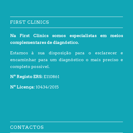
FIRST CLINICS
Na First Clinics somos especialistas em meios
complementares de diagnóstico.
Estamos à sua disposição para o esclarecer e
encaminhar para um diagnóstico o mais preciso e
completo possível.
Nº Registo ERS:
E110861
Nº Licença:
10434/2015
CONTACTOS