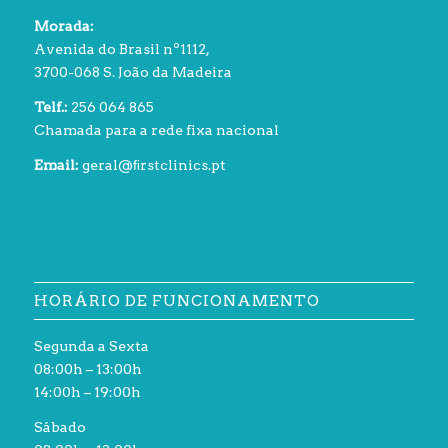
Morada:
Avenida do Brasil nº1112,
3700-068 S. João da Madeira
Telf.:
256 064 865
Chamada para a rede fixa nacional
Email:
geral@ﬁrstclinics.pt
HORÁRIO DE FUNCIONAMENTO
Segunda a Sexta
08:00h – 13:00h
14:00h – 19:00h
Sábado