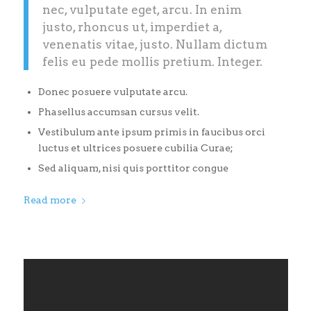
nec, vulputate eget, arcu. In enim
justo, rhoncus ut, imperdiet a,
venenatis vitae, justo. Nullam dictum
felis eu pede mollis pretium. Integer.
Donec posuere vulputate arcu.
Phasellus accumsan cursus velit.
Vestibulum ante ipsum primis in faucibus orci
luctus et ultrices posuere cubilia Curae;
Sed aliquam, nisi quis porttitor congue
Read more