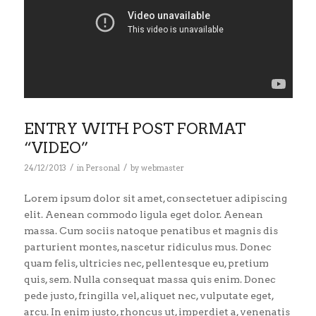
ENTRY WITH POST FORMAT
“VIDEO”
/
/
24/12/2013
in
Personal
by
webmaster
Lorem ipsum dolor sit amet, consectetuer adipiscing
elit. Aenean commodo ligula eget dolor. Aenean
massa. Cum sociis natoque penatibus et magnis dis
parturient montes, nascetur ridiculus mus. Donec
quam felis, ultricies nec, pellentesque eu, pretium
quis, sem. Nulla consequat massa quis enim. Donec
pede justo, fringilla vel, aliquet nec, vulputate eget,
arcu. In enim justo, rhoncus ut, imperdiet a, venenatis