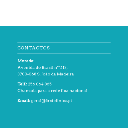
CONTACTOS
Morada:
Avenida do Brasil nº1112,
3700-068 S. João da Madeira
Telf.:
256 064 865
Chamada para a rede fixa nacional
Email:
geral@ﬁrstclinics.pt