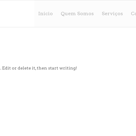
Início
Quem Somos
Serviços
C
dit or delete it, then start writing!