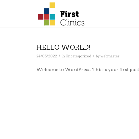
HELLO WORLD!
/
/
24/05/2022
in
Uncategorized
by
webmaster
Welcome to WordPress. This is your first post. E