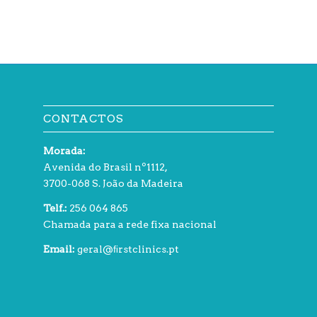
CONTACTOS
Morada:
Avenida do Brasil nº1112,
3700-068 S. João da Madeira
Telf.:
256 064 865
Chamada para a rede fixa nacional
Email:
geral@ﬁrstclinics.pt