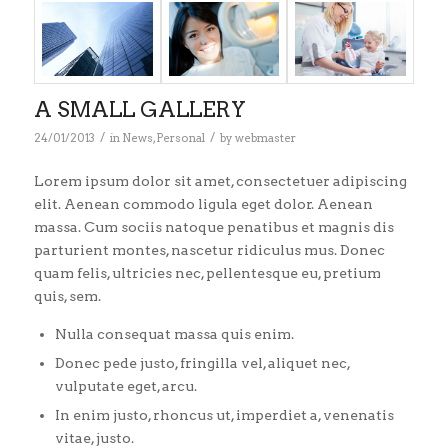
A SMALL GALLERY
/
/
24/01/2013
in
News
,
Personal
by
webmaster
Lorem ipsum dolor sit amet, consectetuer adipiscing
elit. Aenean commodo ligula eget dolor. Aenean
massa. Cum sociis natoque penatibus et magnis dis
parturient montes, nascetur ridiculus mus. Donec
quam felis, ultricies nec, pellentesque eu, pretium
quis, sem.
Nulla consequat massa quis enim.
Donec pede justo, fringilla vel, aliquet nec,
vulputate eget, arcu.
In enim justo, rhoncus ut, imperdiet a, venenatis
vitae, justo.