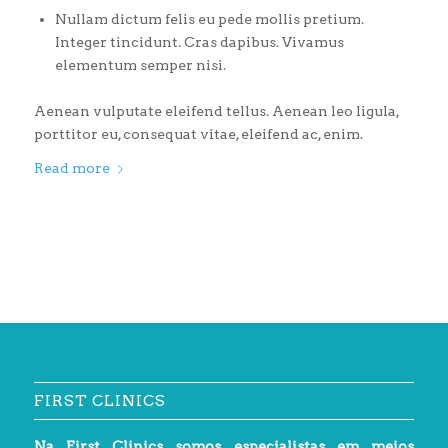
Nullam dictum felis eu pede mollis pretium.
Integer tincidunt. Cras dapibus. Vivamus
elementum semper nisi.
Aenean vulputate eleifend tellus. Aenean leo ligula,
porttitor eu, consequat vitae, eleifend ac, enim.
Read more
FIRST CLINICS
Na First Clinics somos especialistas em meios