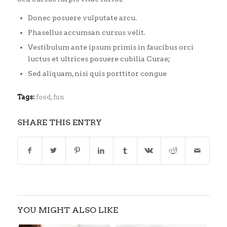
Donec posuere vulputate arcu.
Phasellus accumsan cursus velit.
Vestibulum ante ipsum primis in faucibus orci
luctus et ultrices posuere cubilia Curae;
Sed aliquam, nisi quis porttitor congue
Tags:
food
,
fun
SHARE THIS ENTRY
YOU MIGHT ALSO LIKE