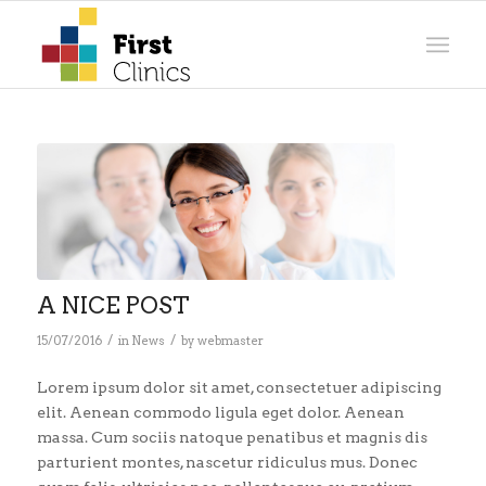
A NICE POST
/
/
15/07/2016
in
News
by
webmaster
Lorem ipsum dolor sit amet, consectetuer adipiscing
elit. Aenean commodo ligula eget dolor. Aenean
massa. Cum sociis natoque penatibus et magnis dis
parturient montes, nascetur ridiculus mus. Donec