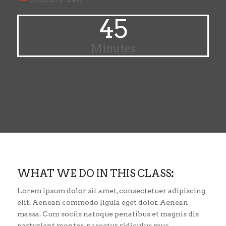
45
Minutes
WHAT WE DO IN THIS CLASS
:
Lorem ipsum dolor sit amet, consectetuer adipiscing
elit. Aenean commodo ligula eget dolor. Aenean
massa. Cum sociis natoque penatibus et magnis dis
parturient montes, nascetur ridiculus mus.