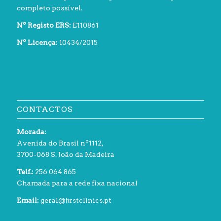
completo possível.
Nº Registo ERS:
E110861
Nº Licença:
10434/2015
CONTACTOS
Morada:
Avenida do Brasil nº1112,
3700-068 S. João da Madeira
Telf.:
256 064 865
Chamada para a rede fixa nacional
Email:
geral@ﬁrstclinics.pt