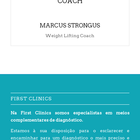
COACH
MARCUS STRONGUS
Weight Lifting Coach
FIRST CLINICS
Na First Clinics somos especialistas em meios
complementares de diagnóstico.
Estamos à sua disposição para o esclarecer e
encaminhar para um diagnóstico o mais preciso e